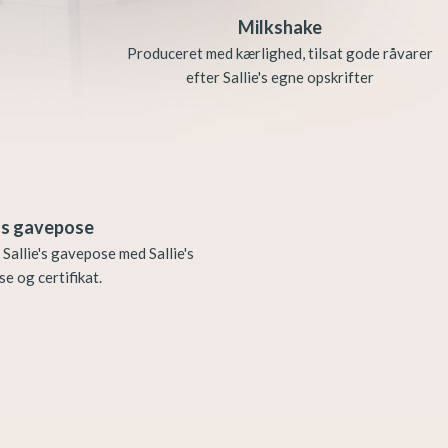
Milkshake
Produceret med kærlighed, tilsat gode råvarer
efter Sallie's egne opskrifter
ins gavepose
l Sallie's gavepose med Sallie's
e og certifikat.