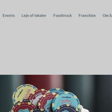
Events
Leje af lokaler
Foodtruck
Franchise
Om Sa