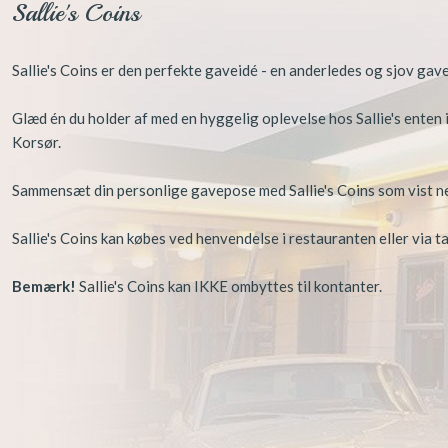
​Sallie's Coins
​Sallie's Coins er den perfekte gaveidé - en anderledes og sjov gave
Glæd én du holder af med en hyggelig oplevelse hos Sallie's enten i
Korsør.
Sammensæt din personlige gavepose med Sallie's Coins som vist n
Sallie's Coins kan købes ved henvendelse i restauranten eller via 
Bemærk!
Sallie's Coins kan IKKE ombyttes til kontanter.