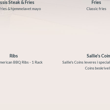
ssis Steak & Fries
Fries
 fries & hjemmelavet mayo
Classic fries
Ribs
Sallie's Co
American BBQ Ribs - 1 Rack
Sallie's Coins leveres i specia
Coins beskrivels